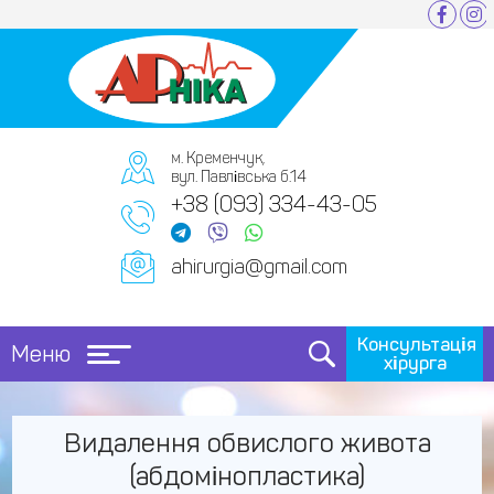
м. Кременчук,
вул. Павлівська б.14
+38 (093) 334-43-05
ahirurgia@gmail.com
Консультація
Меню
хірурга
Видалення обвислого живота
(абдомінопластика)