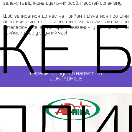
залежить від індивідуальних особливостей організму.
ЖЕ Б
Щоб записатися до нас на прийом і дізнатися про ціни
пластики живота – скористайтеся нашим сайтом або
зателефонуйте за номером, вказаним у контактах. Ми
приймемо вас у зручний час!
Перелік послуг, що надаються
ДОКЛАДНІШЕ
ДЛ