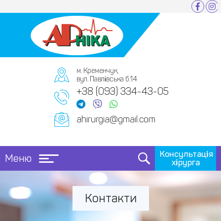
м. Кременчук,
вул. Павлівська б.14
+38 (093) 334-43-05
ahirurgia@gmail.com
Консультація
Меню
хірурга
Контакти